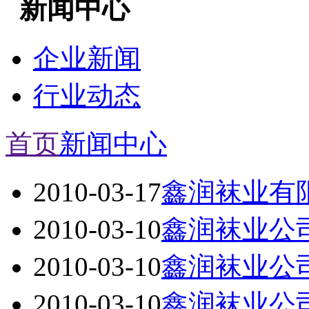
新闻中心
企业新闻
行业动态
首页
新闻中心
2010-03-17
鑫润袜业有
2010-03-10
鑫润袜业公
2010-03-10
鑫润袜业公
2010-03-10
鑫润袜业公