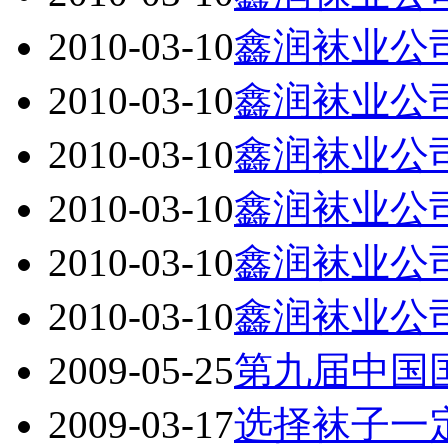
2010-03-10
鑫润袜业公
2010-03-10
鑫润袜业公
2010-03-10
鑫润袜业公
2010-03-10
鑫润袜业公
2010-03-10
鑫润袜业公
2010-03-10
鑫润袜业公
2009-05-25
第九届中国
2009-03-17
选择袜子一