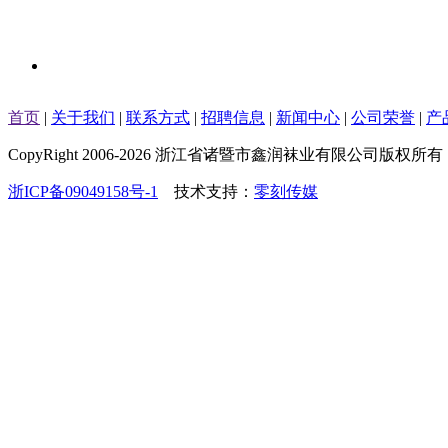
首页
|
关于我们
|
联系方式
|
招聘信息
|
新闻中心
|
公司荣誉
|
产
CopyRight 2006-2026 浙江省诸暨市鑫润袜业有限公司版权所有
浙ICP备09049158号-1
技术支持：
零刻传媒