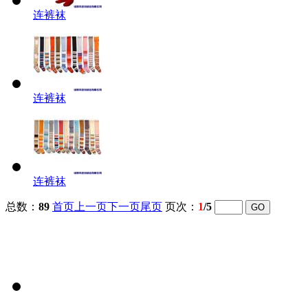
连裤袜
连裤袜
连裤袜
总数：
89
首页
上一页
下一页
尾页
页次：
1
/5