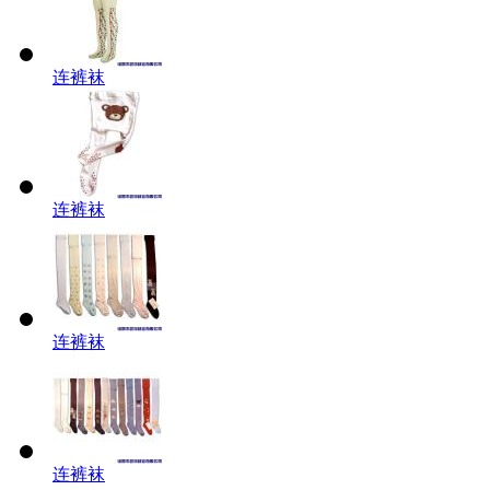
连裤袜
连裤袜
连裤袜
连裤袜