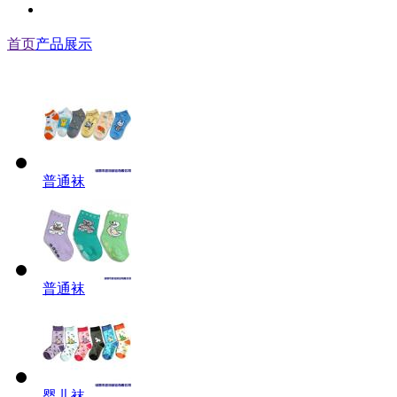
首页
产品展示
普通袜
普通袜
婴儿袜