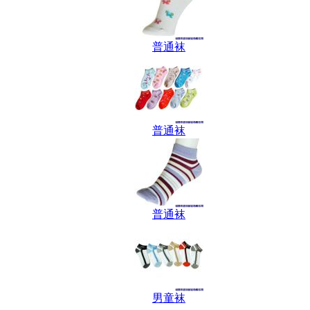
普通袜
普通袜
普通袜
男童袜