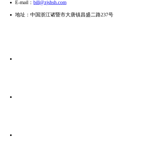
E-mail：
bill@zjshsh.com
地址：中国浙江诸暨市大唐镇昌盛二路237号