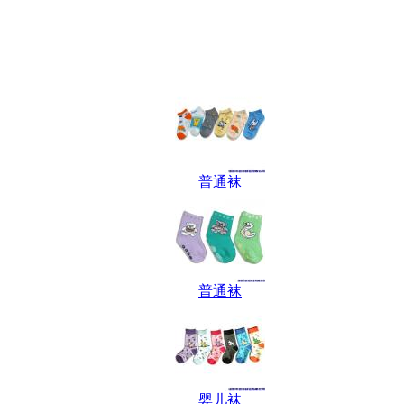
普通袜
普通袜
婴儿袜