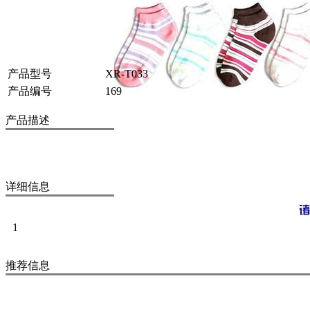
产品型号
XR-T033
产品编号
169
产品描述
详细信息
1
推荐信息