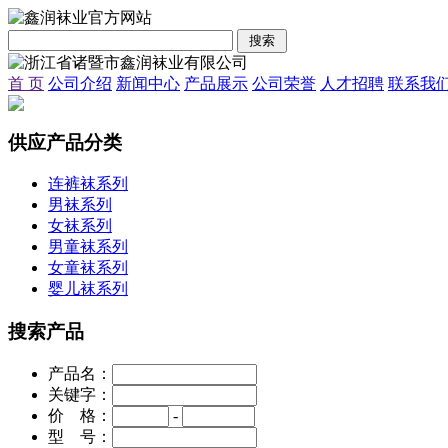
首 页
公司介绍
新闻中心
产品展示
公司荣誉
人才招聘
联系我
供应产品分类
连裤袜系列
男袜系列
女袜系列
男童袜系列
女童袜系列
婴儿袜系列
搜索产品
产品名：
关键字：
价 格：
-
型 号：