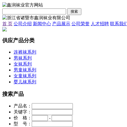
首 页
公司介绍
新闻中心
产品展示
公司荣誉
人才招聘
联系我
供应产品分类
连裤袜系列
男袜系列
女袜系列
男童袜系列
女童袜系列
婴儿袜系列
搜索产品
产品名：
关键字：
价 格：
-
型 号：