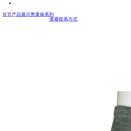
首页
产品展示
男童袜系列
查看联系方式