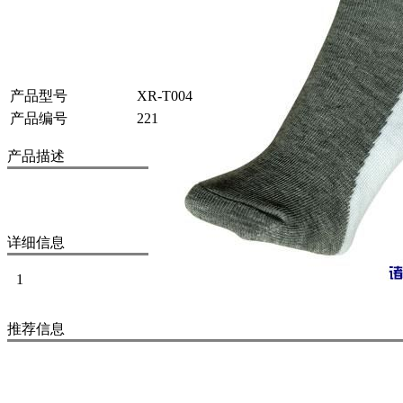
产品型号
XR-T004
产品编号
221
产品描述
详细信息
1
推荐信息