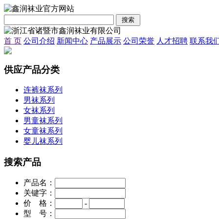
首 页
公司介绍
新闻中心
产品展示
公司荣誉
人才招聘
联系我
供应产品分类
连裤袜系列
男袜系列
女袜系列
男童袜系列
女童袜系列
婴儿袜系列
搜索产品
产品名：
关键字：
价 格：
-
型 号：