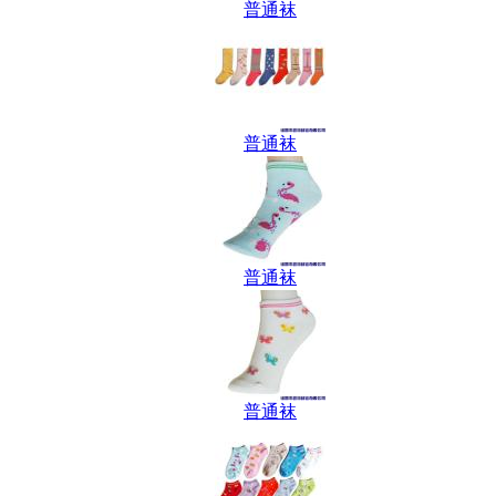
普通袜
普通袜
普通袜
普通袜