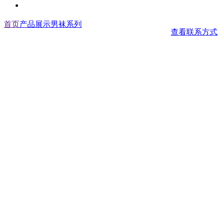
首页
产品展示
男袜系列
查看联系方式