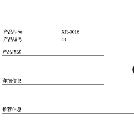
产品型号
XR-0016
产品编号
43
产品描述
详细信息
推荐信息