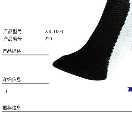
产品型号
XR-T003
产品编号
220
产品描述
详细信息
1
推荐信息