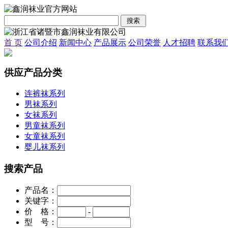
首 页
公司介绍
新闻中心
产品展示
公司荣誉
人才招聘
联系我
供应产品分类
连裤袜系列
男袜系列
女袜系列
男童袜系列
女童袜系列
婴儿袜系列
搜索产品
产品名：
关键字：
价 格：
-
型 号：